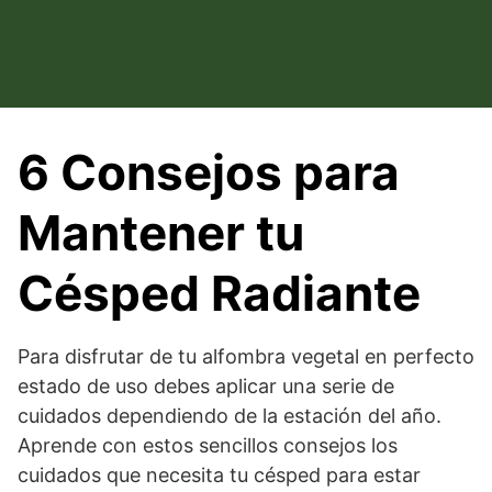
Saltar
al
contenido
6 Consejos para
Mantener tu
Césped Radiante
Para disfrutar de tu alfombra vegetal en perfecto
estado de uso debes aplicar una serie de
cuidados dependiendo de la estación del año.
Aprende con estos sencillos consejos los
cuidados que necesita tu césped para estar