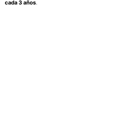
cada 3 años
.