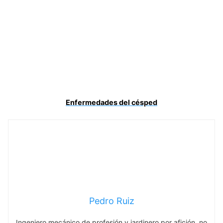
Enfermedades del césped
Pedro Ruiz
Ingeniero mecánico de profesión y jardinero por afición, no