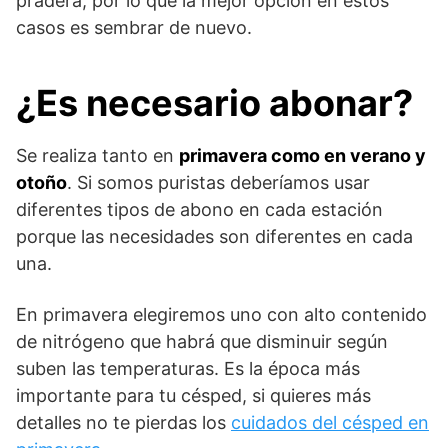
pradera, por lo que la mejor opción en estos
casos es sembrar de nuevo.
¿Es necesario abonar?
Se realiza tanto en
primavera como en verano y
otoño
. Si somos puristas deberíamos usar
diferentes tipos de abono en cada estación
porque las necesidades son diferentes en cada
una.
En primavera elegiremos uno con alto contenido
de nitrógeno que habrá que disminuir según
suben las temperaturas. Es la época más
importante para tu césped, si quieres más
detalles no te pierdas los
cuidados del césped en