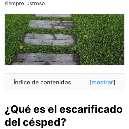
siempre lustroso.
Índice de contenidos
[
mostrar
]
¿Qué es el escarificado
del césped?