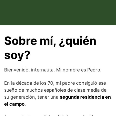
Saltar
al
contenido
Sobre mí, ¿quién
soy?
Bienvenido, internauta. Mi nombre es Pedro.
En la década de los 70, mi padre consiguió ese
sueño de muchos españoles de clase media de
su generación, tener una
segunda residencia en
el campo
.