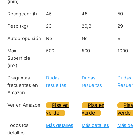
(mm)
Recogedor (l)
45
45
50
Peso (kg)
23
20,3
29
Autopropulsión
No
No
Si
Max.
500
500
1000
Superficie
(m2)
Preguntas
Dudas
Dudas
Dudas
frecuentes en
resueltas
resueltas
Resuelta
Amazon
Ver en Amazon
Pisa en
Pisa en
Pisa e
verde
verde
verde
Todos los
Más detalles
Más detalles
Más detal
detalles