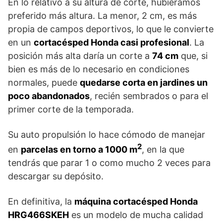
En lo relativo a su altura de corte, hubiéramos
preferido más altura. La menor, 2 cm, es más
propia de campos deportivos, lo que le convierte
en un
cortacésped Honda casi profesional
. La
posición más alta daría un corte a
74 cm
que, si
bien es más de lo necesario en condiciones
normales, puede
quedarse corta en jardines un
poco abandonados
, recién sembrados o para el
primer corte de la temporada.
Su auto propulsión lo hace cómodo de manejar
2
en
parcelas en torno a 1000 m
, en la que
tendrás que parar 1 o como mucho 2 veces para
descargar su depósito.
En definitiva, la
máquina cortacésped Honda
HRG466SKEH
es un modelo de mucha calidad