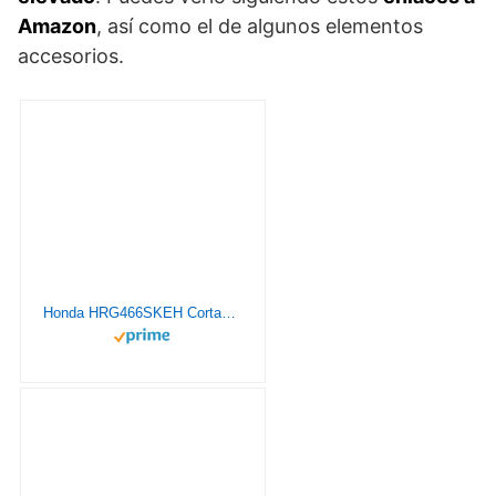
Amazon
, así como el de algunos elementos
accesorios.
Honda HRG466SKEH Cortacésped rotativo autopropulsado de cuatro ruedas de 18 pulgadas (nuevo modelo de motor 2020)