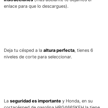
enlace para que lo descargues).
Deja tu césped a la
altura perfecta
, tienes 6
niveles de corte para seleccionar.
La
seguridad es importante
y Honda, en su
cortacésped de gasolina HRG466SKEH la tiene