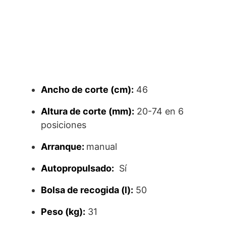
Ancho de corte (cm):
46
Altura de corte (mm):
20-74 en 6
posiciones
Arranque:
manual
Autopropulsado:
Sí
Bolsa de recogida (l):
50
Peso (kg):
31