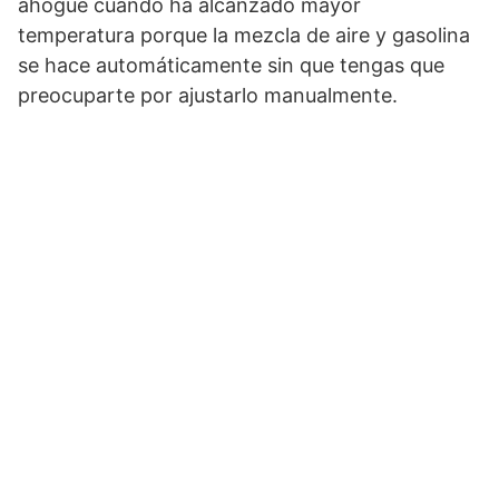
ahogue cuando ha alcanzado mayor
temperatura porque la mezcla de aire y gasolina
se hace automáticamente sin que tengas que
preocuparte por ajustarlo manualmente.