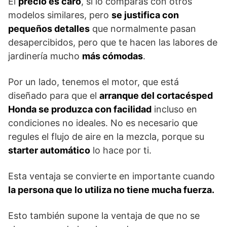
El
precio es caro
, si lo comparas con otros
modelos similares, pero
se justifica con
pequeños detalles
que normalmente pasan
desapercibidos, pero que te hacen las labores de
jardinería mucho
más cómodas
.
Por un lado, tenemos el motor, que está
diseñado para que el
arranque del cortacésped
Honda se produzca con facilidad
incluso en
condiciones no ideales. No es necesario que
regules el flujo de aire en la mezcla, porque su
starter automático
lo hace por ti.
Esta ventaja se convierte en importante cuando
la persona que lo utiliza no tiene mucha fuerza.
Esto también supone la ventaja de que no se