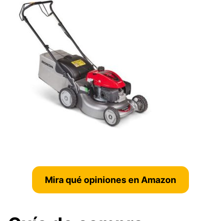
Mira qué opiniones en Amazon