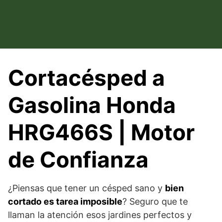
Saltar
al
contenido
Cortacésped a
Gasolina Honda
HRG466S | Motor
de Confianza
¿Piensas que tener un césped sano y
bien
cortado es tarea imposible
? Seguro que te
llaman la atención esos jardines perfectos y